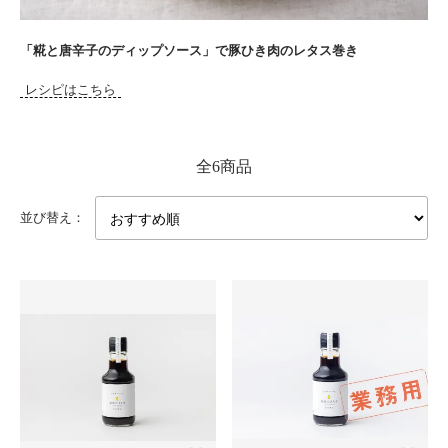
「糀と唐辛子のディップソース」で豚ひき肉のレタス巻き
レシピはこちら
全6商品
並び替え：