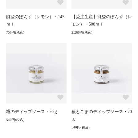
能登のぽんず（レモン）・145
【受注生産】能登のぽんず（レ
ｍｌ
モン）・500ｍｌ
756円(税込)
2,268円(税込)
糀のディップソース・70ｇ
糀とごまのディップソース・70
ｇ
540円(税込)
540円(税込)