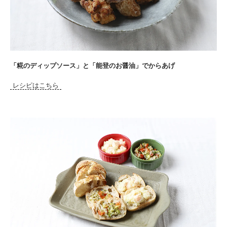
「糀のディップソース」と「能登のお醤油」でからあげ
レシピはこちら