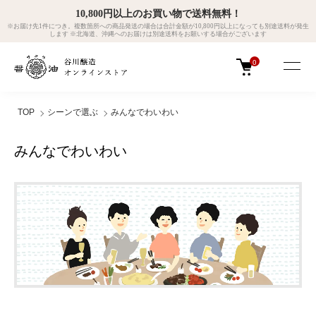
10,800円以上のお買い物で送料無料！
※お届け先1件につき。複数箇所への商品発送の場合は合計金額が10,800円以上になっても別途送料が発生
します ※北海道、沖縄へのお届けは別途送料をお願いする場合がございます
0
TOP
シーンで選ぶ
みんなでわいわい
みんなでわいわい