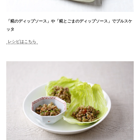
「糀のディップソース」や「糀とごまのディップソース」でブルスケ
ッタ
レシピはこちら