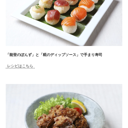
「能登のぽんず」と「糀のディップソース」で手まり寿司
レシピはこちら