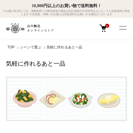
10,800円以上のお買い物で送料無料！
※お届け先1件につき。複数箇所への商品発送の場合は合計金額が10,800円以上になっても別途送料が発生
します ※北海道、沖縄へのお届けは別途送料をお願いする場合がございます
0
TOP
シーンで選ぶ
気軽に作れるあと一品
気軽に作れるあと一品