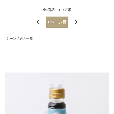
全
4
商品中
1 - 4
表示
1
ページ目
シーンで選ぶ一覧