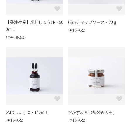
【受注生産】米飴しょうゆ・50
糀のディップソース・70ｇ
0ｍｌ
540円(税込)
1,944円(税込)
米飴しょうゆ・145ｍｌ
おかずみそ（畑の肉みそ）
648円(税込)
637円(税込)