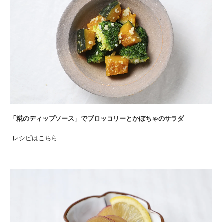
「糀のディップソース」でブロッコリーとかぼちゃのサラダ
レシピはこちら