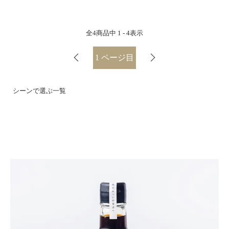
全
4
商品中
1 - 4
表示
1
ページ目
シーンで選ぶ一覧