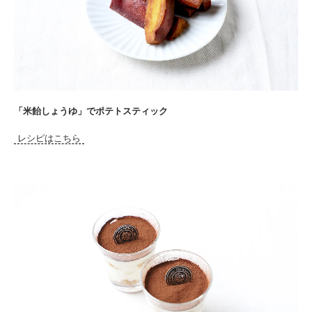
「米飴しょうゆ」でポテトスティック
レシピはこちら