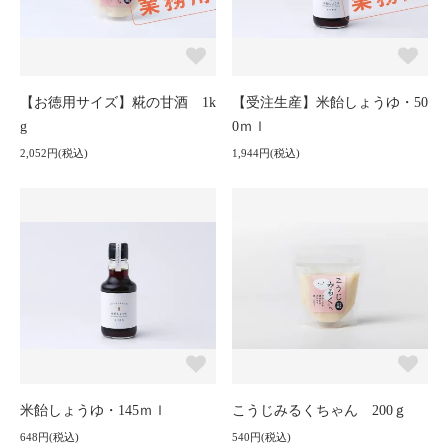
【お徳用サイズ】糀の甘酒 1k
【受注生産】米飴しょうゆ・50
g
0ｍｌ
2,052円(税込)
1,944円(税込)
米飴しょうゆ・145ｍｌ
こうじみるくちゃん 200ｇ
648円(税込)
540円(税込)