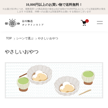
10,800円以上のお買い物で送料無料！
※お届け先1件につき。複数箇所への商品発送の場合は合計金額が10,800円以上になっても別途送料が発生
します ※北海道、沖縄へのお届けは別途送料をお願いする場合がございます
0
TOP
シーンで選ぶ
やさしいおやつ
やさしいおやつ