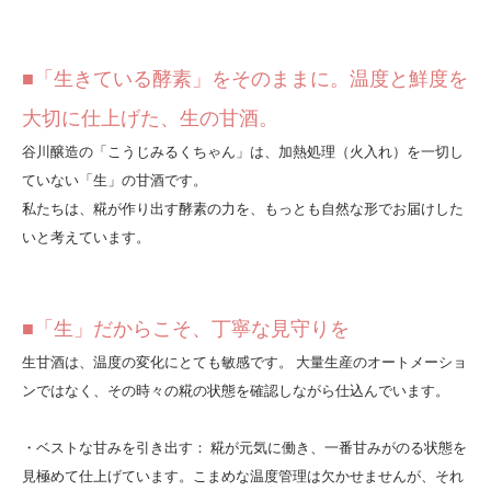
■「生きている酵素」をそのままに。温度と鮮度を
大切に仕上げた、生の甘酒。
谷川醸造の「こうじみるくちゃん」は、加熱処理（火入れ）を一切し
ていない「生」の甘酒です。
私たちは、糀が作り出す酵素の力を、もっとも自然な形でお届けした
いと考えています。
■「生」だからこそ、丁寧な見守りを
生甘酒は、温度の変化にとても敏感です。 大量生産のオートメーショ
ンではなく、その時々の糀の状態を確認しながら仕込んでいます。
・ベストな甘みを引き出す： 糀が元気に働き、一番甘みがのる状態を
見極めて仕上げています。こまめな温度管理は欠かせませんが、それ