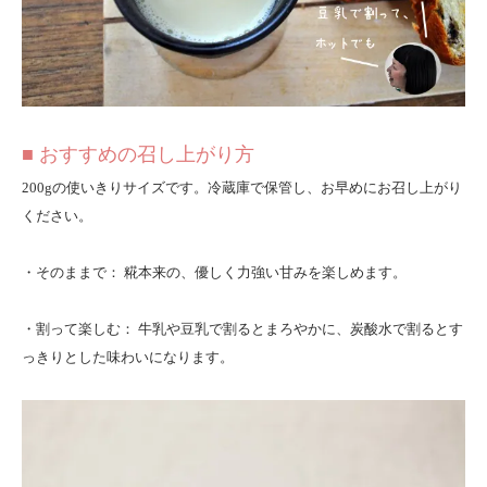
■ おすすめの召し上がり方
200gの使いきりサイズです。冷蔵庫で保管し、お早めにお召し上がり
ください。
・そのままで： 糀本来の、優しく力強い甘みを楽しめます。
・割って楽しむ： 牛乳や豆乳で割るとまろやかに、炭酸水で割るとす
っきりとした味わいになります。