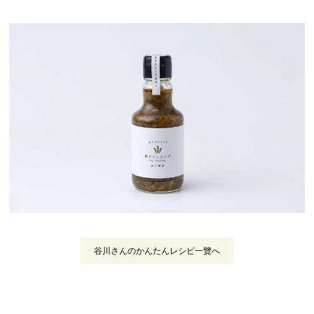
谷川さんのかんたんレシピ一覽へ