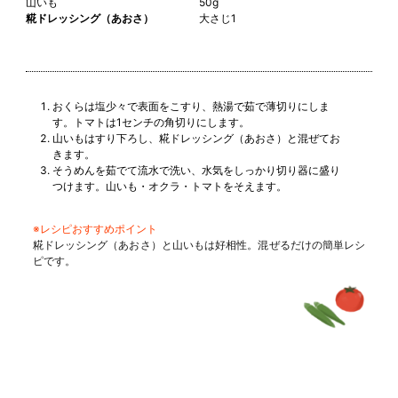
山いも
50g
糀ドレッシング（あおさ）
大さじ1
おくらは塩少々で表面をこすり、熱湯で茹で薄切りにしま
す。トマトは1センチの角切りにします。
山いもはすり下ろし、糀ドレッシング（あおさ）と混ぜてお
きます。
そうめんを茹でて流水で洗い、水気をしっかり切り器に盛り
つけます。山いも・オクラ・トマトをそえます。
※レシピおすすめポイント
糀ドレッシング（あおさ）と山いもは好相性。混ぜるだけの簡単レシ
ピです。