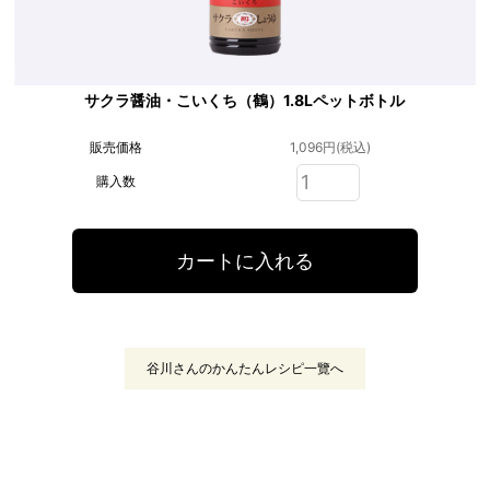
サクラ醤油・こいくち（鶴）1.8Lペットボトル
販売価格
1,096円(税込)
購入数
谷川さんのかんたんレシピ一覽へ