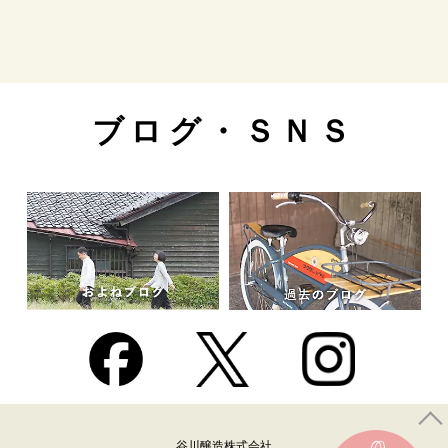
ブログ・ＳＮＳ
谷川醸造株式会社