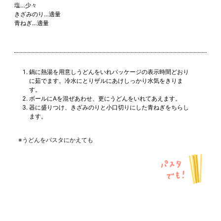
塩…少々
きざみのり…適量
青ねぎ…適量
鍋に熱湯を用意しうどんをいれパッケージの表示時間どおり
に茹でます。冷水にとりザルにあけしっかり水気をきりま
す。
ボールにAを混ぜあわせ、更にうどんをいれてあえます。
器に盛りつけ、きざみのりと小口切りにした青ねぎをちらし
ます。
※うどんをパスタにかえても