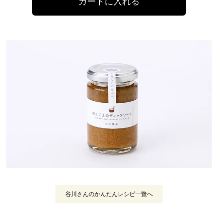
谷川さんのかんたんレシピ一覽へ