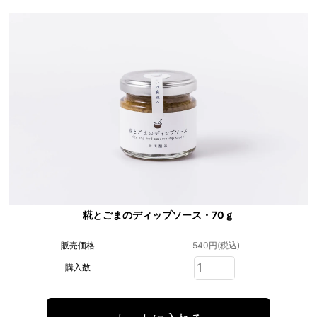
糀とごまのディップソース・70ｇ
販売価格
540円(税込)
購入数