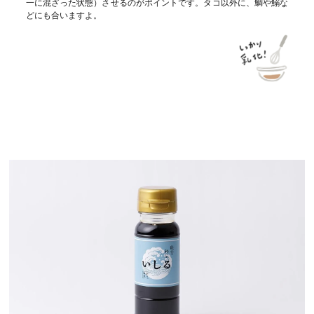
一に混ざった状態）させるのがポイントです。タコ以外に、鯛や鰯な
どにも合いますよ。