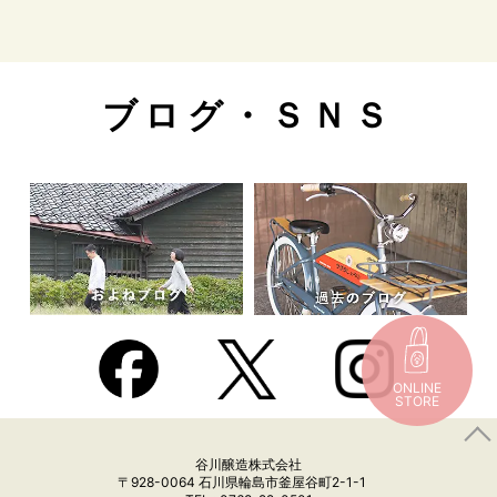
ブログ・ＳＮＳ
ONLINE
STORE
谷川醸造株式会社
〒928-0064 石川県輪島市釜屋谷町2-1-1