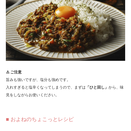
⚠️ ご注意
旨みも強いですが、塩分も強めです。
入れすぎると塩辛くなってしまうので、まずは
「ひと回し」
から、味
見をしながらお使いください。
■ およねのちょこっとレシピ