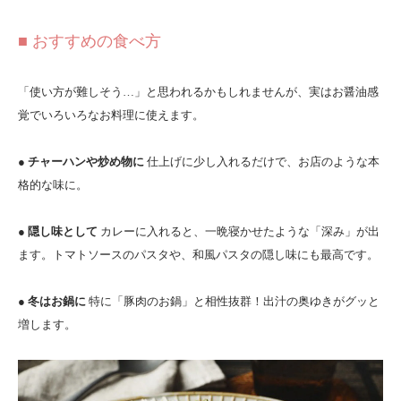
■ おすすめの食べ方
「使い方が難しそう…」と思われるかもしれませんが、実はお醤油感
覚でいろいろなお料理に使えます。
● チャーハンや炒め物に
仕上げに少し入れるだけで、お店のような本
格的な味に。
● 隠し味として
カレーに入れると、一晩寝かせたような「深み」が出
ます。トマトソースのパスタや、和風パスタの隠し味にも最高です。
● 冬はお鍋に
特に「豚肉のお鍋」と相性抜群！出汁の奥ゆきがグッと
増します。