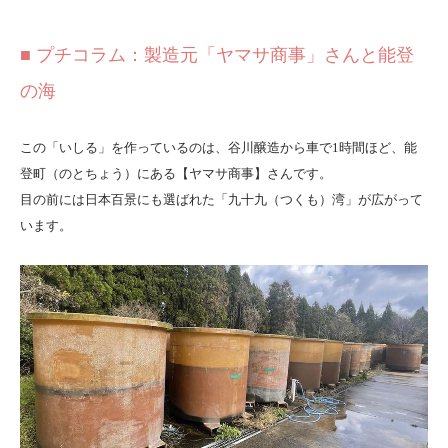
■ プチコラム：製造元「ヤマサ商事」さんと能登
の海
この「いしる」を作っているのは、谷川醸造から車で1時間ほど、能
登町（のとちょう）にある【ヤマサ商事】さんです。
目の前には日本百景にも選ばれた「九十九（つくも）湾」が広がって
います。