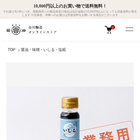
10,800円以上のお買い物で送料無料！
※お届け先1件につき。複数箇所への商品発送の場合は合計金額が10,800円以上になっても別途送料が発生
します ※北海道、沖縄へのお届けは別途送料をお願いする場合がございます
0
TOP
醤油・味噌・いしる・塩糀