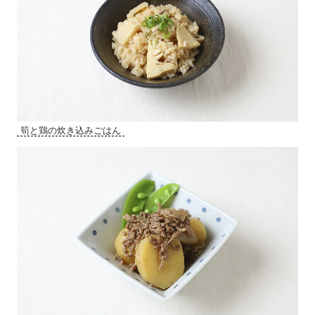
筍と鶏の炊き込みごはん