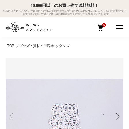
10,800円以上のお買い物で送料無料！
※お届け先1件につき。複数箇所への商品発送の場合は合計金額が10,800円以上になっても別途送料が発生
します ※北海道、沖縄へのお届けは別途送料をお願いする場合がございます
0
TOP
グッズ・資材・空容器
グッズ