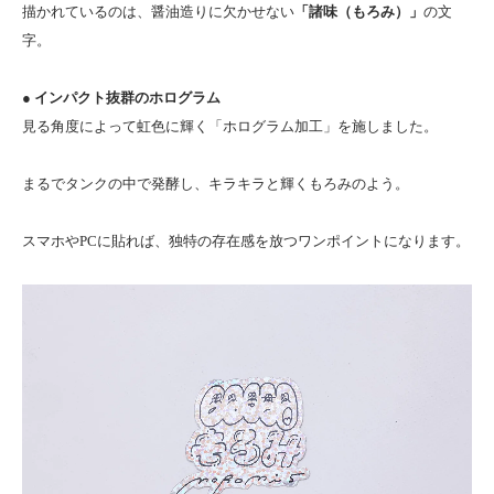
描かれているのは、醤油造りに欠かせない
「諸味（もろみ）」
の文
字。
● インパクト抜群のホログラム
見る角度によって虹色に輝く「ホログラム加工」を施しました。
まるでタンクの中で発酵し、キラキラと輝くもろみのよう。
スマホやPCに貼れば、独特の存在感を放つワンポイントになります。