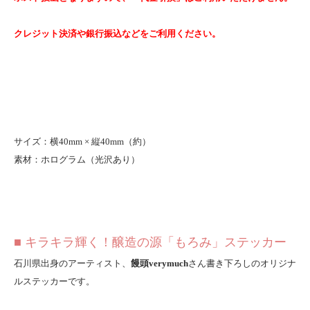
クレジット決済や銀行振込などをご利用ください。
サイズ：横40mm × 縦40mm（約）
素材：ホログラム（光沢あり）
■ キラキラ輝く！醸造の源「もろみ」ステッカー
石川県出身のアーティスト、
饅頭verymuch
さん書き下ろしのオリジナ
ルステッカーです。