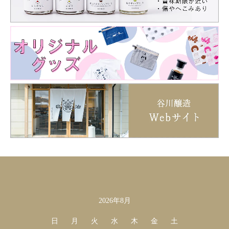
2026年8月
カレンダー
日
月
火
水
木
金
土