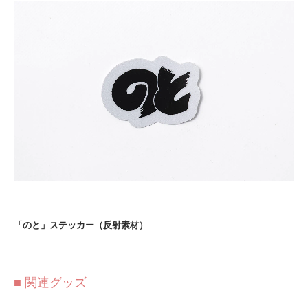
「のと」ステッカー（反射素材）
■ 関連グッズ