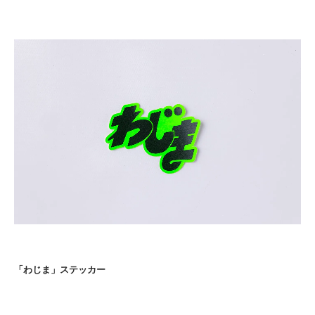
「わじま」ステッカー