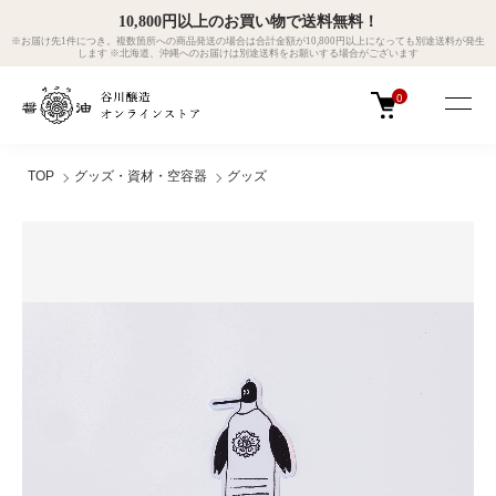
10,800円以上のお買い物で送料無料！
※お届け先1件につき。複数箇所への商品発送の場合は合計金額が10,800円以上になっても別途送料が発生
します ※北海道、沖縄へのお届けは別途送料をお願いする場合がございます
0
TOP
グッズ・資材・空容器
グッズ