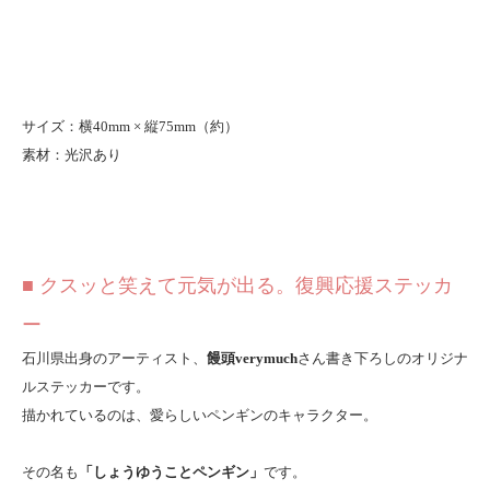
サイズ：横40mm × 縦75mm（約）
素材：光沢あり
■ クスッと笑えて元気が出る。復興応援ステッカ
ー
石川県出身のアーティスト、
饅頭verymuch
さん書き下ろしのオリジナ
ルステッカーです。
描かれているのは、愛らしいペンギンのキャラクター。
その名も
「しょうゆうことペンギン」
です。