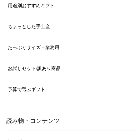
用途別おすすめギフト
ちょっとした手土産
たっぷりサイズ・業務用
お試しセット/訳あり商品
予算で選ぶギフト
読み物・コンテンツ