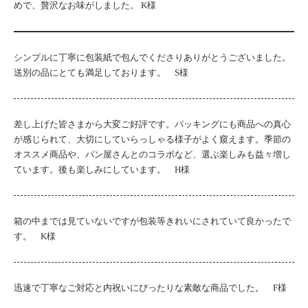
めで、贅沢なお味がしました。 K様
シンプルに丁寧に包装紙で包んでくださりありがとうございました。
送別の品にとても満足しております。 S様
差し上げた皆さまから大変ご好評です。パッキングにも商品への真心
が感じられて、大切にしていらっしゃる様子がよく窺えます。季節の
オススメ商品や、パン屋さんとのコラボなど、選ぶ楽しみも益々増し
ています。後も楽しみにしています。 H様
箱の中までは見ていないですが包装等きれいにされていて良かったで
す。 K様
迅速で丁寧なご対応と内祝いにぴったりな素敵な商品でした。 F様