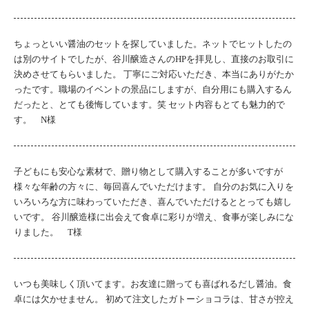
ちょっといい醤油のセットを探していました。ネットでヒットしたの
は別のサイトでしたが、谷川醸造さんのHPを拝見し、直接のお取引に
決めさせてもらいました。 丁寧にご対応いただき、本当にありがたか
ったです。職場のイベントの景品にしますが、自分用にも購入するん
だったと、とても後悔しています。笑 セット内容もとても魅力的で
す。 N様
子どもにも安心な素材で、贈り物として購入することが多いですが
様々な年齢の方々に、毎回喜んでいただけます。 自分のお気に入りを
いろいろな方に味わっていただき、喜んでいただけるととっても嬉し
いです。 谷川醸造様に出会えて食卓に彩りが増え、食事が楽しみにな
りました。 T様
いつも美味しく頂いてます。お友達に贈っても喜ばれるだし醤油。食
卓には欠かせません。 初めて注文したガトーショコラは、甘さが控え