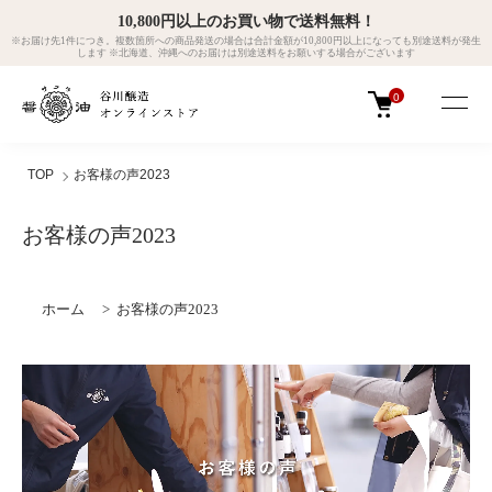
10,800円以上のお買い物で送料無料！
※お届け先1件につき。複数箇所への商品発送の場合は合計金額が10,800円以上になっても別途送料が発生
します ※北海道、沖縄へのお届けは別途送料をお願いする場合がございます
0
TOP
お客様の声2023
お客様の声2023
ホーム
>
お客様の声2023