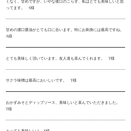
くなく、甘めですが、いやな後口のこらず、私はとても美味しいと思
ってます。 S様
甘めの濃口醤油がとても口に合います。特にお刺身には最高ですね。
A様
とても美味しく頂いています。友人達も喜んでくれます。 T様
サクラ味噌は最高においしいです。 T様
おかずみそとディップソース、美味しいと喜んでいただきました。
T様
とっても美味しい！ S様