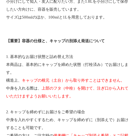
小分けにして知人・友人に配りたい方、また1.8Lを小分けにして保存
したい方向けに、容器を販売しています。
サイズは500mlのほか、100mlと1Lを用意しております。
【重要】容器の仕様と、キャップの別添え発送について
1. 基本的なお届け状態と詰め替え方法
本商品は、基本的にキャップを締めた状態（打栓済み）でお届けしま
す。
構造上、
キャップの根元（土台）から取り外すことはできません。
中身を入れる際は、
上部のフタ（中栓）を開けて、注ぎ口から入れて
いただけますようお願いいたします。
2. キャップを締めずにお届けをご希望の場合
中身を入れやすくするため、キャップを締めずに（別添えで）お届け
することも可能です。
ご希望の方は、ご注文時の
備考欄に「キャップ別添え希望」とご記載