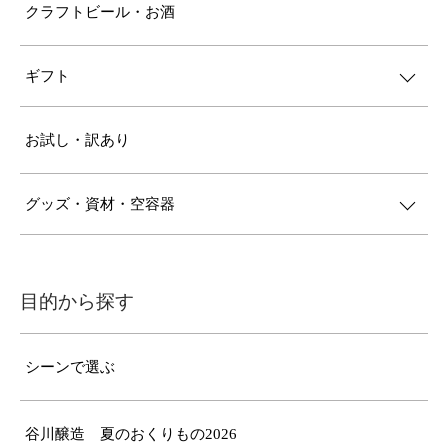
クラフトビール・お酒
ギフト
お試し・訳あり
グッズ・資材・空容器
目的から探す
シーンで選ぶ
谷川醸造 夏のおくりもの2026