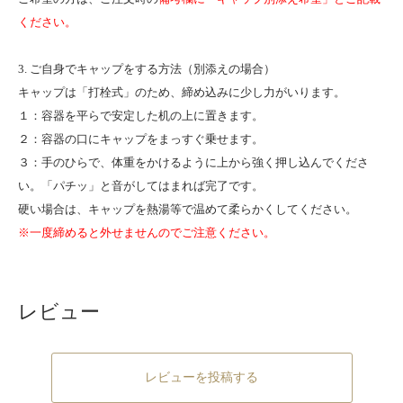
ください。
3. ご自身でキャップをする方法（別添えの場合）
キャップは「打栓式」のため、締め込みに少し力がいります。
１：容器を平らで安定した机の上に置きます。
２：容器の口にキャップをまっすぐ乗せます。
３：手のひらで、体重をかけるように上から強く押し込んでくださ
い。「パチッ」と音がしてはまれば完了です。
硬い場合は、キャップを熱湯等で温めて柔らかくしてください。
※一度締めると外せませんのでご注意ください。
レビュー
レビューを投稿する