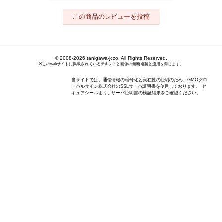
この商品のレビューを投稿
© 2008-2026 tanigawa-jozo. All Rights Reserved.
※このwebサイトに掲載されているテキストと画像の無断複製と流用を禁じます。
当サイトでは、通信情報の暗号化と実在性の証明のため、GMOグロ
ーバルサイン株式会社のSSLサーバ証明書を使用しております。 セ
キュアシールより、サーバ証明書の検証結果をご確認ください。