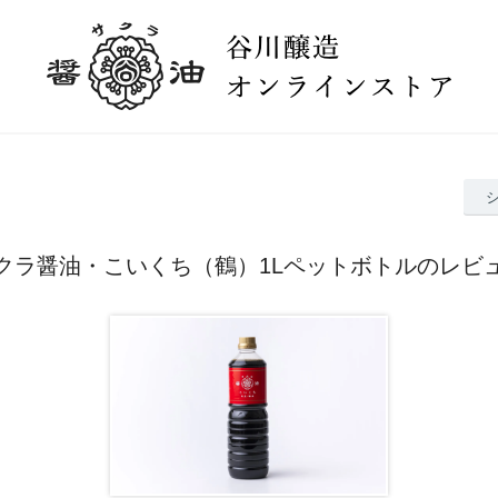
クラ醤油・こいくち（鶴）1Lペットボトルのレビ