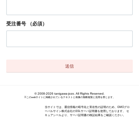
受注番号
（必須）
© 2008-2026 tanigawa-jozo. All Rights Reserved.
※このwebサイトに掲載されているテキストと画像の無断複製と流用を禁じます。
当サイトでは、通信情報の暗号化と実在性の証明のため、GMOグロ
ーバルサイン株式会社のSSLサーバ証明書を使用しております。 セ
キュアシールより、サーバ証明書の検証結果をご確認ください。