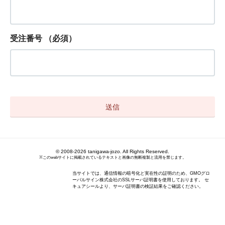
受注番号
（必須）
© 2008-2026 tanigawa-jozo. All Rights Reserved.
※このwebサイトに掲載されているテキストと画像の無断複製と流用を禁じます。
当サイトでは、通信情報の暗号化と実在性の証明のため、GMOグロ
ーバルサイン株式会社のSSLサーバ証明書を使用しております。 セ
キュアシールより、サーバ証明書の検証結果をご確認ください。