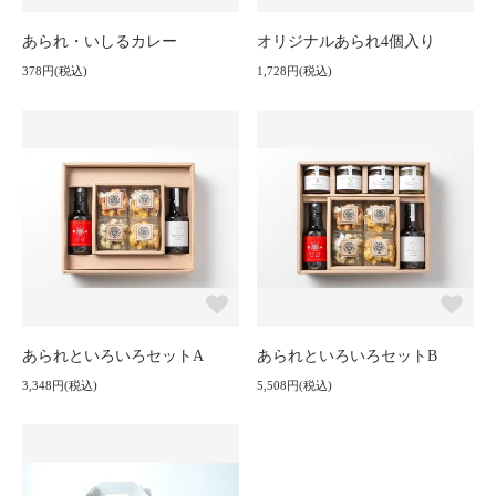
あられ・いしるカレー
オリジナルあられ4個入り
378円(税込)
1,728円(税込)
あられといろいろセットA
あられといろいろセットB
3,348円(税込)
5,508円(税込)