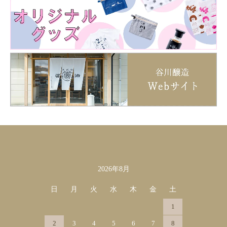
2026年8月
カレンダー
日
月
火
水
木
金
土
1
2
3
4
5
6
7
8