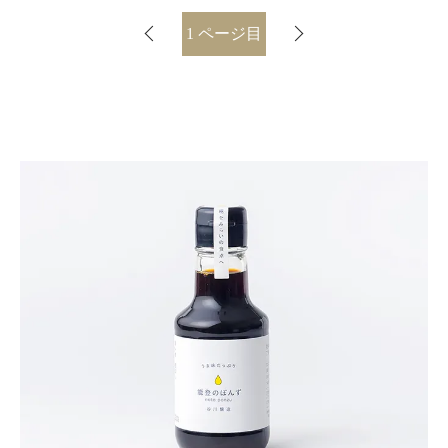
1
ページ目