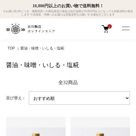
10,800円以上のお買い物で送料無料！
※お届け先1件につき。複数箇所への商品発送の場合は合計金額が10,800円以上になっても別途送料が発生
します ※北海道、沖縄へのお届けは別途送料をお願いする場合がございます
0
TOP
醤油・味噌・いしる・塩糀
醤油・味噌・いしる・塩糀
全32商品
並び替え：