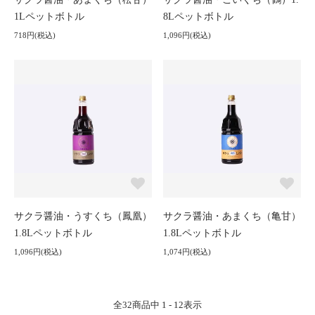
1Lペットボトル
8Lペットボトル
718円(税込)
1,096円(税込)
サクラ醤油・うすくち（鳳凰）
サクラ醤油・あまくち（亀甘）
1.8Lペットボトル
1.8Lペットボトル
1,096円(税込)
1,074円(税込)
全
32
商品中
1 - 12
表示